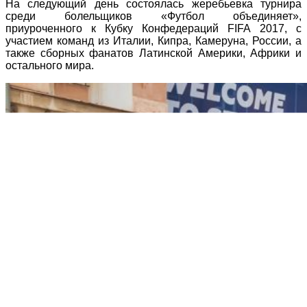
На следующий день состоялась жеребьевка турнира
среди болельщиков «Футбол объединяет»,
приуроченного к Кубку Конфедераций FIFA 2017, с
участием команд из Италии, Кипра, Камеруна, России, а
также сборных фанатов Латинской Америки, Африки и
остального мира.