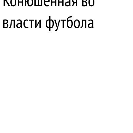
Конюшенная во
власти футбола