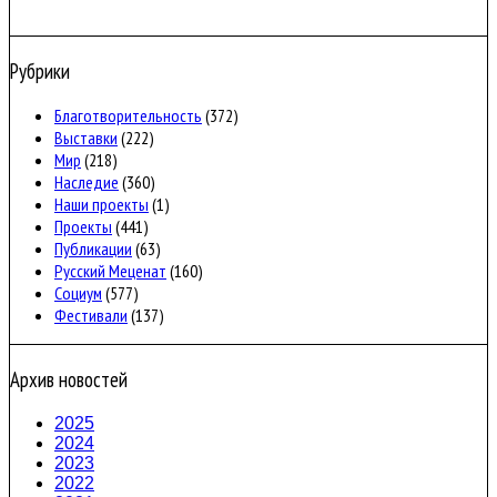
Рубрики
Благотворительность
(372)
Выставки
(222)
Мир
(218)
Наследие
(360)
Наши проекты
(1)
Проекты
(441)
Публикации
(63)
Русский Меценат
(160)
Социум
(577)
Фестивали
(137)
Архив новостей
2025
2024
2023
2022