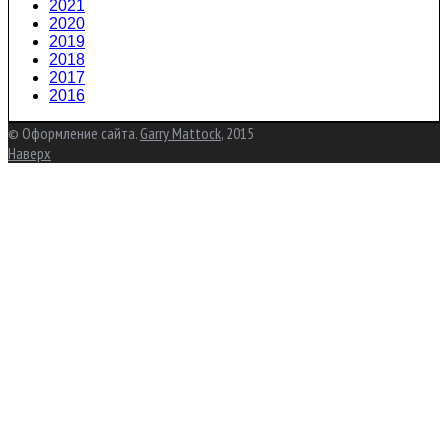
2021
2020
2019
2018
2017
2016
© Оформление сайта.
Garry Mattock
, 2015
Наверх