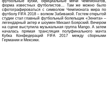
футбольные кубки, официальные мячи чемпионатов,
форма известных футболистов… Там же можно было
сфотографироваться с символом Чемпионата мира по
футболу FIFA 2018 – волком Забивакой. Гостем открытой
студии стал главный футбольный болельщик «Зенита» –
легендарный актер и шоумен Михаил Боярский. Вечером
на сцене выступила музыкальная группа Mango. А затем
началась прямая трансляция полуфинального мачта
Кубка Конфедераций FIFA 2017 между сборными
Германии и Мексики.