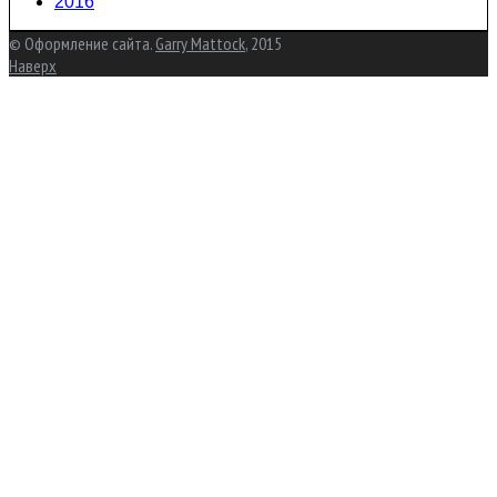
2016
© Оформление сайта.
Garry Mattock
, 2015
Наверх