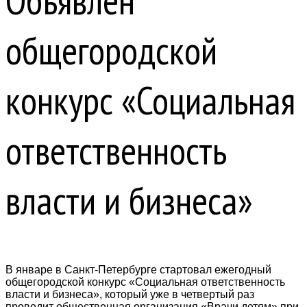
Объявлен
общегородской
конкурс «Социальная
ответственность
власти и бизнеса»
В январе в Санкт-Петербурге стартовал ежегодный
общегородской конкурс «Социальная ответственность
власти и бизнеса», который уже в четвертый раз
проводит общественная организация «Врачи детям» при