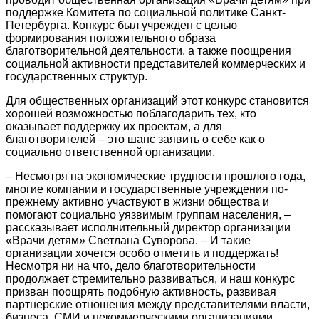
поддержке Комитета по социальной политике Санкт-
Петербурга. Конкурс был учрежден с целью
формирования положительного образа
благотворительной деятельности, а также поощрения
социальной активности представителей коммерческих и
государственных структур.
Для общественных организаций этот конкурс становится
хорошей возможностью поблагодарить тех, кто
оказывает поддержку их проектам, а для
благотворителей – это шанс заявить о себе как о
социально ответственной организации.
– Несмотря на экономические трудности прошлого года,
многие компании и государственные учреждения по-
прежнему активно участвуют в жизни общества и
помогают социально уязвимым группам населения, –
рассказывает исполнительный директор организации
«Врачи детям» Светлана Суворова. – И такие
организации хочется особо отметить и поддержать!
Несмотря ни на что, дело благотворительности
продолжает стремительно развиваться, и наш конкурс
призван поощрять подобную активность, развивая
партнерские отношения между представителями власти,
бизнеса, СМИ и некоммерческими организациями.