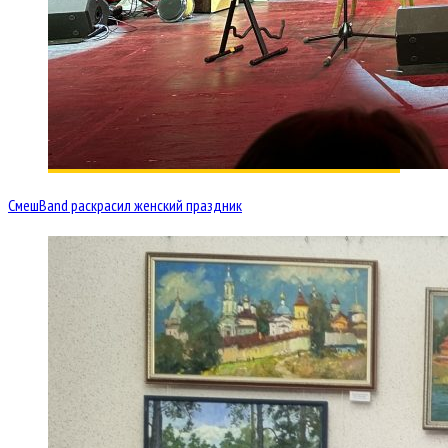
СмешBand раскрасил женский праздник