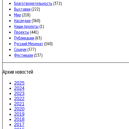
Благотворительность
(372)
Выставки
(222)
Мир
(218)
Наследие
(360)
Наши проекты
(1)
Проекты
(441)
Публикации
(63)
Русский Меценат
(160)
Социум
(577)
Фестивали
(137)
Архив новостей
2025
2024
2023
2022
2021
2020
2019
2018
2017