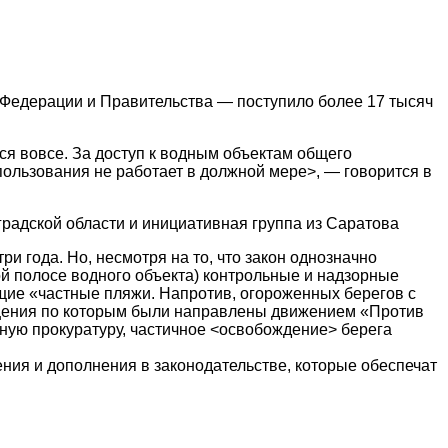
Федерации и Правительства — поступило более 17 тысяч
ся вовсе. За доступ к водным объектам общего
ользования не работает в должной мере>, — говорится в
радской области и инициативная группа из Саратова
 года. Но, несмотря на то, что закон однозначно
ой полосе водного объекта) контрольные и надзорные
щие «частные пляжи. Напротив, огороженных берегов с
ращения по которым были направлены движением «Против
нную прокуратуру, частичное <освобождение> берега
ния и дополнения в законодательстве, которые обеспечат