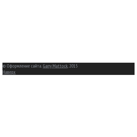
© Оформление сайта.
Garry Mattock
, 2015
Наверх