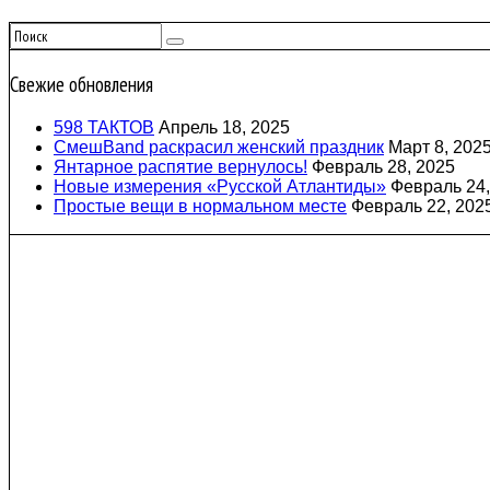
Свежие обновления
598 ТАКТОВ
Апрель 18, 2025
СмешBand раскрасил женский праздник
Март 8, 202
Янтарное распятие вернулось!
Февраль 28, 2025
Новые измерения «Русской Атлантиды»
Февраль 24,
Простые вещи в нормальном месте
Февраль 22, 202