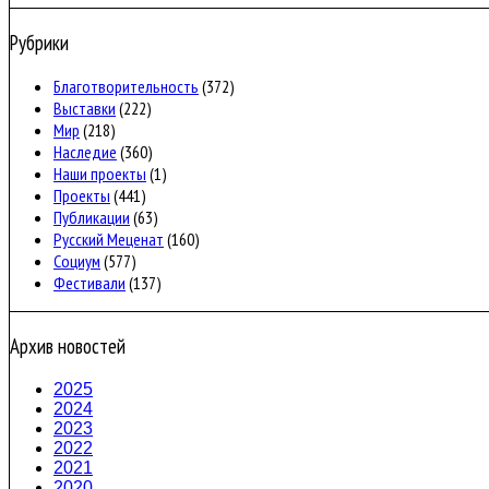
Рубрики
Благотворительность
(372)
Выставки
(222)
Мир
(218)
Наследие
(360)
Наши проекты
(1)
Проекты
(441)
Публикации
(63)
Русский Меценат
(160)
Социум
(577)
Фестивали
(137)
Архив новостей
2025
2024
2023
2022
2021
2020