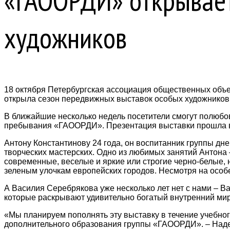
«ГАООРДИ» открывает
художников
18 октября Петербургская ассоциация общественных объ
открыла сезон передвижных выставок особых художников
В ближайшие несколько недель посетители смогут полюбо
пребывания «ГАООРДИ». Презентация выставки прошла в
Антону Константинову 24 года, он воспитанник группы 
творческих мастерских. Одно из любимых занятий Антона – 
современные, веселые и яркие или строгие черно-белые, 
зеленым улочкам европейских городов. Несмотря на особе
А Василия Серебрякова уже несколько лет нет с нами – В
которые раскрывают удивительно богатый внутренний мир 
«Мы планируем пополнять эту выставку в течение учебног
дополнительного образования группы «ГАООРДИ». – Надее