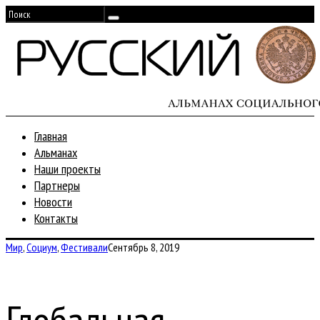
Главная
Альманах
Наши проекты
Партнеры
Новости
Контакты
Мир
,
Социум
,
Фестивали
Сентябрь 8, 2019