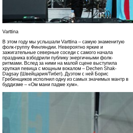
Varttina
В этом году мы услышали Varttina – самую знаменитую
фолк-группу Финляндии. Невероятно яркие и
зажигательные северные соседи с самого начала
праздника взбодрили публику энергичными фолк-
ритмами. Вслед за ними на малой сцене выступила
хрупкая певица с мощным вокалом – Dechen Shak-
Dagsay (Швейцария/Тибет). Дуэтом с ней Борис
Гребенщиков исполнил одну из самых значимых мантр в
буддизме – «Ом мани падме хум».