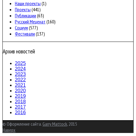
Наши проекты
(1)
Проекты
(441)
Публикации
(63)
Русский Меценат
(160)
Социум
(577)
Фестивали
(137)
Архив новостей
2025
2024
2023
2022
2021
2020
2019
2018
2017
2016
© Оформление сайта.
Garry Mattock
, 2015
Наверх