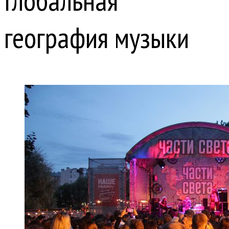
Глобальная
география музыки