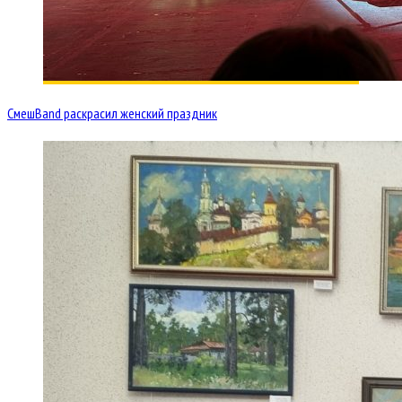
СмешBand раскрасил женский праздник