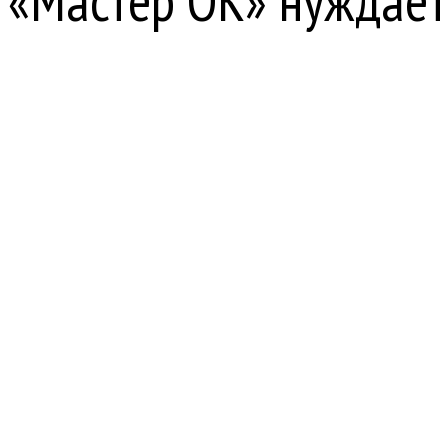
«Мастер ОК» нуждает