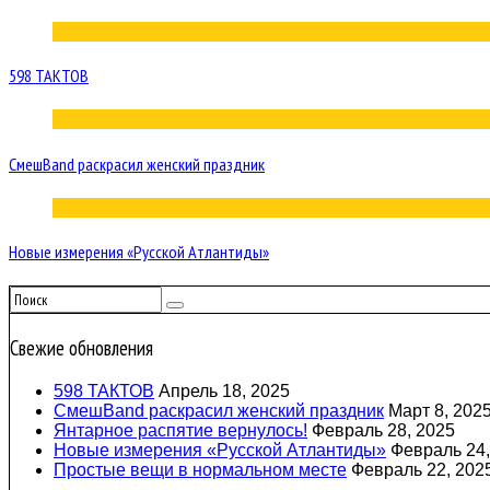
598 ТАКТОВ
СмешBand раскрасил женский праздник
Новые измерения «Русской Атлантиды»
Свежие обновления
598 ТАКТОВ
Апрель 18, 2025
СмешBand раскрасил женский праздник
Март 8, 202
Янтарное распятие вернулось!
Февраль 28, 2025
Новые измерения «Русской Атлантиды»
Февраль 24,
Простые вещи в нормальном месте
Февраль 22, 202