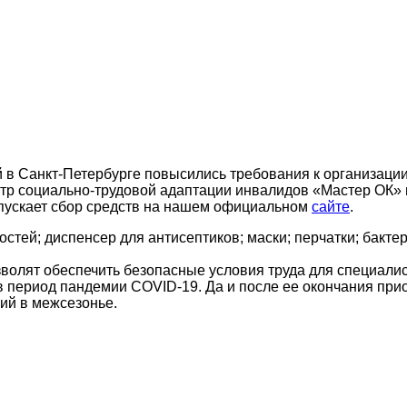
 в Санкт-Петербурге повысились требования к организации
нтр социально-трудовой адаптации инвалидов «Мастер ОК»
апускает сбор средств на нашем официальном
сайте
.
остей; диспенсер для антисептиков; маски; перчатки; бак
волят обеспечить безопасные условия труда для специалис
 период пандемии COVID-19. Да и после ее окончания при
ий в межсезонье.