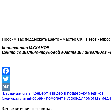
Просим вас поддержать Центр «Мастер ОК» в этот непрос
Константин МУХАНОВ,
Центр социально-трудовой адаптации инвалидов «
Facebook
Twitter
Предыдущая статья
Концерт и видео в поддержку медиков
VK
Следующая статья
Росбанк помогает Русфонду помогать мед
Вам также может понравиться