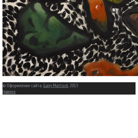
© Оформление сайта.
Garry Mattock
, 2015
Наверх