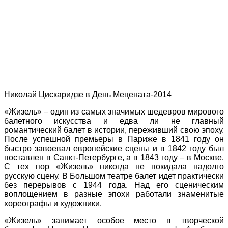
Николай Цискаридзе в День Мецената-2014
«Жизель» – один из самых значимых шедевров мирового
балетного искусства и едва ли не главный
романтический балет в истории, переживший свою эпоху.
После успешной премьеры в Париже в 1841 году он
быстро завоевал европейские сцены и в 1842 году был
поставлен в Санкт-Петербурге, а в 1843 году – в Москве.
С тех пор «Жизель» никогда не покидала надолго
русскую сцену. В Большом театре балет идет практически
без перерывов с 1944 года. Над его сценическим
воплощением в разные эпохи работали знаменитые
хореографы и художники.
«Жизель» занимает особое место в творческой