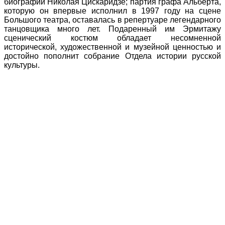
биографии Николая Цискаридзе; партия графа Альберта,
которую он впервые исполнил в 1997 году на сцене
Большого театра, оставалась в репертуаре легендарного
танцовщика много лет. Подаренный им Эрмитажу
сценический костюм обладает несомненной
исторической, художественной и музейной ценностью и
достойно пополнит собрание Отдела истории русской
культуры.