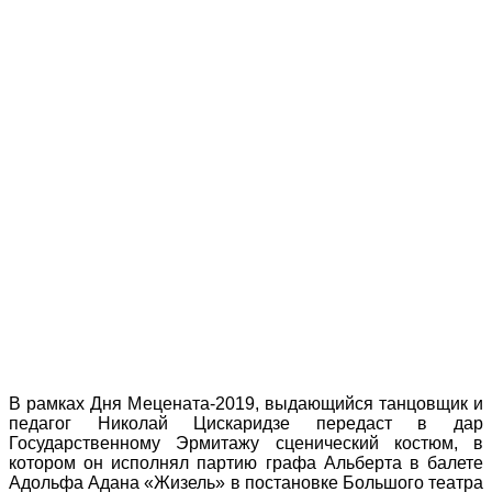
В рамках Дня Мецената-2019, выдающийся танцовщик и
педагог Николай Цискаридзе передаст в дар
Государственному Эрмитажу сценический костюм, в
котором он исполнял партию графа Альберта в балете
Адольфа Адана «Жизель» в постановке Большого театра