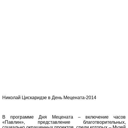
Николай Цискаридзе в День Мецената-2014
В программе Дня Мецената – включение часов
«Павлин», представление благотворительных,
социально окрашенных проектов, среди которых – Музей