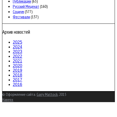
Публикации
(63)
Русский Меценат
(160)
Социум
(577)
Фестивали
(137)
Архив новостей
2025
2024
2023
2022
2021
2020
2019
2018
2017
2016
© Оформление сайта.
Garry Mattock
, 2015
Наверх