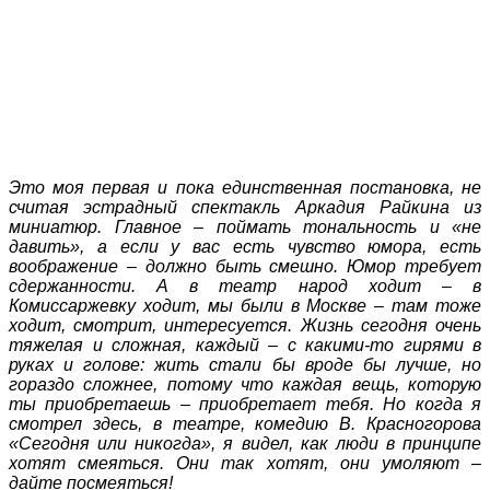
Это моя первая и пока единственная постановка, не
считая эстрадный спектакль Аркадия Райкина из
миниатюр. Главное – поймать тональность и «не
давить», а если у вас есть чувство юмора, есть
воображение – должно быть смешно. Юмор требует
сдержанности. А в театр народ ходит – в
Комиссаржевку ходит, мы были в Москве – там тоже
ходит, смотрит, интересуется. Жизнь сегодня очень
тяжелая и сложная, каждый – с какими-то гирями в
руках и голове: жить стали бы вроде бы лучше, но
гораздо сложнее, потому что каждая вещь, которую
ты приобретаешь – приобретает тебя. Но когда я
смотрел здесь, в театре, комедию В. Красногорова
«Сегодня или никогда», я видел, как люди в принципе
хотят смеяться. Они так хотят, они умоляют –
дайте посмеяться!