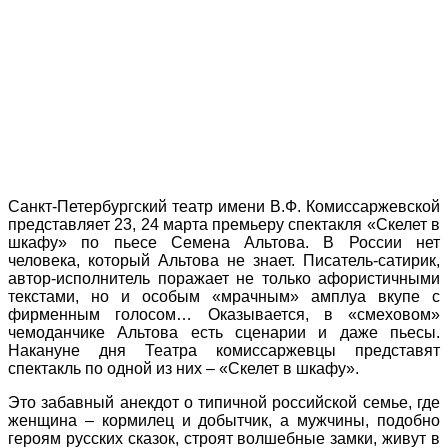
Санкт-Петербургский театр имени В.Ф. Комиссаржевской
представляет 23, 24 марта премьеру спектакля «Скелет в
шкафу» по пьесе Семена Альтова. В России нет
человека, который Альтова не знает. Писатель-сатирик,
автор-исполнитель поражает не только афористичными
текстами, но и особым «мрачным» амплуа вкупе с
фирменным голосом… Оказывается, в «смеховом»
чемоданчике Альтова есть сценарии и даже пьесы.
Накануне дня Театра комиссаржевцы представят
спектакль по одной из них – «Скелет в шкафу».
Это забавный анекдот о типичной российской семье, где
женщина – кормилец и добытчик, а мужчины, подобно
героям русских сказок, строят волшебные замки, живут в