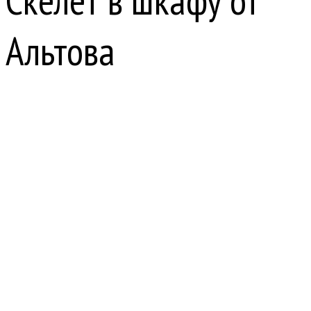
Скелет в шкафу от
Альтова