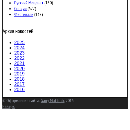
Русский Меценат
(160)
Социум
(577)
Фестивали
(137)
Архив новостей
2025
2024
2023
2022
2021
2020
2019
2018
2017
2016
© Оформление сайта.
Garry Mattock
, 2015
Наверх