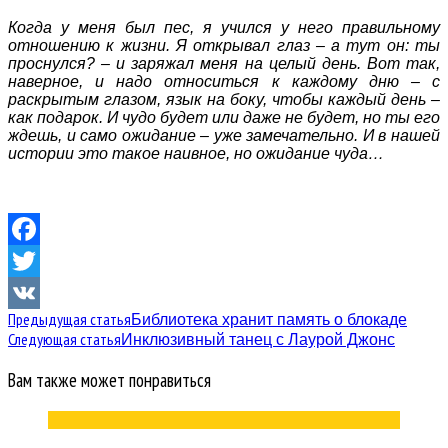
Когда у меня был пес, я учился у него правильному
отношению к жизни. Я открывал глаз – а тут он: ты
проснулся? – и заряжал меня на целый день. Вот так,
наверное, и надо относиться к каждому дню – с
раскрытым глазом, язык на боку, чтобы каждый день –
как подарок. И чудо будет или даже не будет, но ты его
ждешь, и само ожидание – уже замечательно. И в нашей
истории это такое наивное, но ожидание чуда…
Facebook
Twitter
Предыдущая статья
Библиотека хранит память о блокаде
VK
Следующая статья
Инклюзивный танец с Лаурой Джонс
Вам также может понравиться