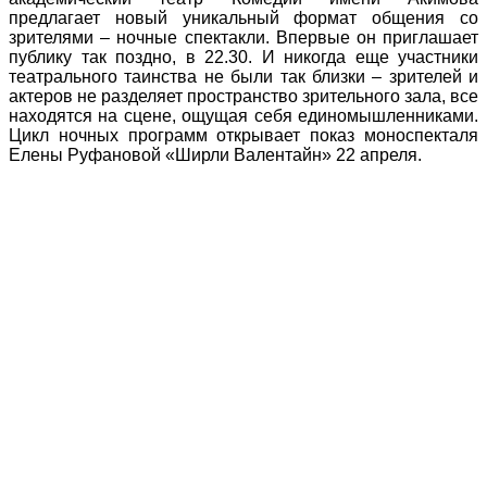
предлагает новый уникальный формат общения со
зрителями – ночные спектакли. Впервые он приглашает
публику так поздно, в 22.30. И никогда еще участники
театрального таинства не были так близки – зрителей и
актеров не разделяет пространство зрительного зала, все
находятся на сцене, ощущая себя единомышленниками.
Цикл ночных программ открывает показ моноспекталя
Елены Руфановой «Ширли Валентайн» 22 апреля.