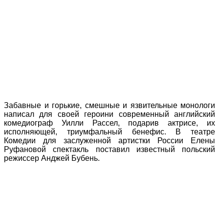
Забавные и горькие, смешные и язвительные монологи
написал для своей героини современный английский
комедиограф Уилли Рассел, подарив актрисе, их
исполняющей, триумфальный бенефис. В театре
Комедии для заслуженной артистки России Елены
Руфановой спектакль поставил известный польский
режиссер Анджей Бубень.