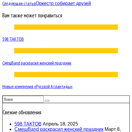
Следующая статья
Оркестр собирает друзей
Вам также может понравиться
598 ТАКТОВ
СмешBand раскрасил женский праздник
Новые измерения «Русской Атлантиды»
Свежие обновления
598 ТАКТОВ
Апрель 18, 2025
СмешBand раскрасил женский праздник
Март 8,