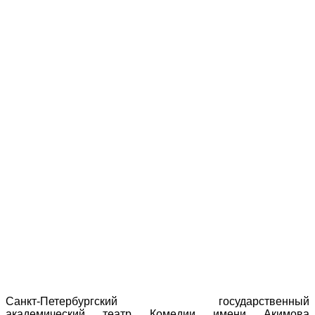
Санкт-Петербургский государственный
академический театр Комедии имени Акимова