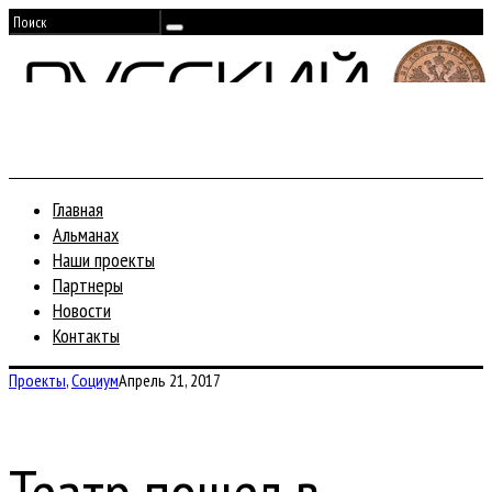
Главная
Альманах
Наши проекты
Партнеры
Новости
Контакты
Проекты
,
Социум
Апрель 21, 2017