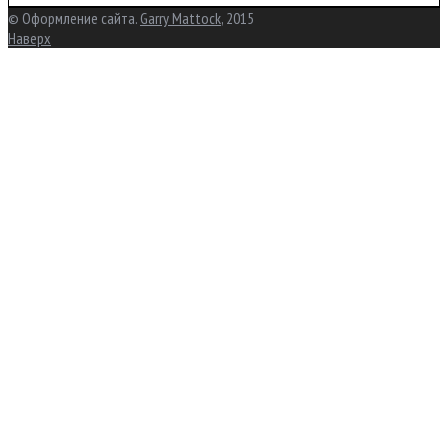
© Оформление сайта.
Garry Mattock
, 2015
Наверх