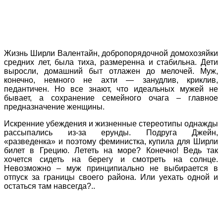
Жизнь Ширли Валентайн, добропорядочной домохозяйки
средних лет, была тиха, размеренна и стабильна. Дети
выросли, домашний быт отлажен до мелочей. Муж,
конечно, немного не ахти — занудлив, криклив,
педантичен. Но все знают, что идеальных мужей не
бывает, а сохранение семейного очага – главное
предназначение женщины.
Искренние убеждения и жизненные стереотипы однажды
рассыпались из-за ерунды. Подруга Джейн,
«разведенка» и поэтому феминистка, купила для Ширли
билет в Грецию. Лететь на море? Конечно! Ведь так
хочется сидеть на берегу и смотреть на солнце.
Невозможно – муж принципиально не выбирается в
отпуск за границы своего района. Или уехать одной и
остаться там навсегда?..