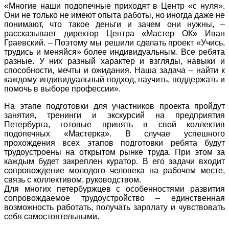
«Многие наши подопечные приходят в Центр «с нуля».
Они не только не имеют опыта работы, но иногда даже не
понимают, что такое деньги и зачем они нужны, –
рассказывает директор Центра «Мастер ОК» Иван
Граевский. – Поэтому мы решили сделать проект «Учись,
трудись и меняйся» более индивидуальным. Все ребята
разные. У них разный характер и взгляды, навыки и
способности, мечты и ожидания. Наша задача – найти к
каждому индивидуальный подход, научить, поддержать и
помочь в выборе профессии».
На этапе подготовки для участников проекта пройдут
занятия, тренинги и экскурсий на предприятия
Петербурга, готовые принять в свой коллектив
подопечных «Мастерка». В случае успешного
прохождения всех этапов подготовки ребята будут
трудоустроены на открытом рынке труда. При этом за
каждым будет закреплен куратор. В его задачи входит
сопровождение молодого человека на рабочем месте,
связь с коллективом, руководством.
Для многих петербуржцев с особенностями развития
сопровождаемое трудоустройство – единственная
возможность работать, получать зарплату и чувствовать
себя самостоятельными.