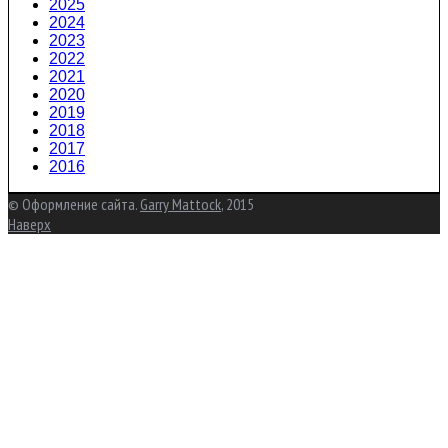
2025
2024
2023
2022
2021
2020
2019
2018
2017
2016
© Оформление сайта.
Garry Mattock
, 2015
Наверх