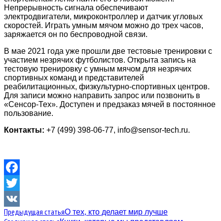
Непрерывность сигнала обеспечивают
электродвигатели, микроконтроллер и датчик угловых
скоростей. Играть умным мячом можно до трех часов,
заряжается он по беспроводной связи.
В мае 2021 года уже прошли две тестовые тренировки с
участием незрячих футболистов. Открыта запись на
тестовую тренировку с умным мячом для незрячих
спортивных команд и представителей
реабилитационных, физкультурно-спортивных центров.
Для записи можно направить запрос или позвонить в
«Сенсор-Тех». Доступен и предзаказ мячей в постоянное
пользование.
Контакты:
+7 (499) 398-06-77, info@sensor-tech.ru.
Facebook
Twitter
Предыдущая статья
О тех, кто делает мир лучше
VK