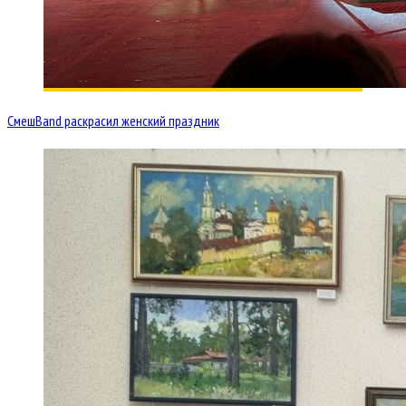
СмешBand раскрасил женский праздник