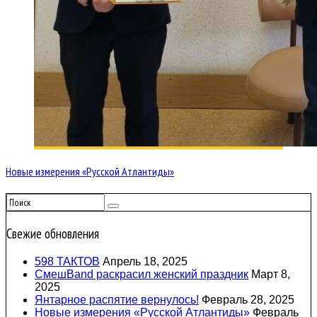
Новые измерения «Русской Атлантиды»
Свежие обновления
598 ТАКТОВ
Апрель 18, 2025
СмешBand раскрасил женский праздник
Март 8,
2025
Янтарное распятие вернулось!
Февраль 28, 2025
Новые измерения «Русской Атлантиды»
Февраль