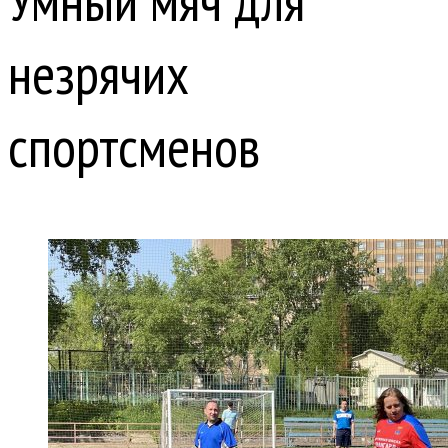
Умный мяч для
незрячих
спортсменов