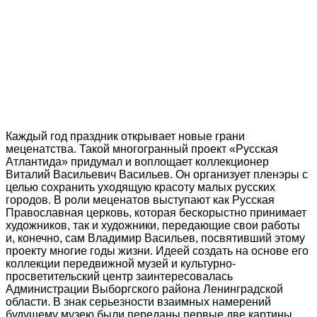
Каждый год праздник открывает новые грани
меценатства. Такой многогранный проект «Русская
Атлантида» придумал и воплощает коллекционер
Виталий Васильевич Васильев. Он организует пленэры с
целью сохранить уходящую красоту малых русских
городов. В роли меценатов выступают как Русская
Православная церковь, которая бескорыстно принимает
художников, так и художники, передающие свои работы
и, конечно, сам Владимир Васильев, посвятивший этому
проекту многие годы жизни. Идеей создать на основе его
коллекции передвижной музей и культурно-
просветительский центр заинтересовалась
Администрации Выборгского района Ленинградской
области. В знак серьезности взаимных намерений
будущему музею были переданы первые две картины,