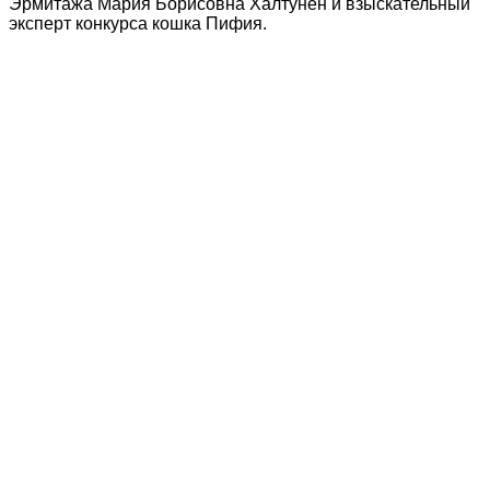
Эрмитажа Мария Борисовна Халтунен и взыскательный
эксперт конкурса кошка Пифия.