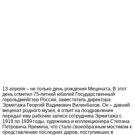
13 апреля – не только день рождения Мецената. В этот
день отметил 75-летний юбилей Государственный
герольдмейстер России, заместитель директора
Эрмитажа Георгий Вадимович Вилинбахов. Он – давний
меценат родного музея, в ответ на поздравления
передал ему рабочие записи сотрудника Эрмитажа с
1918 по 1939 годы, художника и коллекционера Степана
Петровича Яремича, что стало своеобразным мостиком к
представлению последних даров, поступивших в