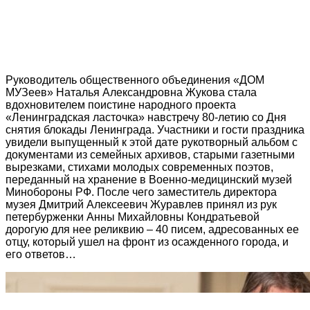
Руководитель общественного объединения «ДОМ
МУЗеев» Наталья Александровна Жукова стала
вдохновителем поистине народного проекта
«Ленинградская ласточка» навстречу 80-летию со Дня
снятия блокады Ленинграда. Участники и гости праздника
увидели выпущенный к этой дате рукотворный альбом с
документами из семейных архивов, старыми газетными
вырезками, стихами молодых современных поэтов,
переданный на хранение в Военно-медицинский музей
Минобороны РФ. После чего заместитель директора
музея Дмитрий Алексеевич Журавлев принял из рук
петербурженки Анны Михайловны Кондратьевой
дорогую для нее реликвию – 40 писем, адресованных ее
отцу, который ушел на фронт из осажденного города, и
его ответов…