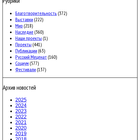
Рубрики
Благотворительность
(372)
Выставки
(222)
Мир
(218)
Наследие
(360)
Наши проекты
(1)
Проекты
(441)
Публикации
(63)
Русский Меценат
(160)
Социум
(577)
Фестивали
(137)
Архив новостей
2025
2024
2023
2022
2021
2020
2019
2018