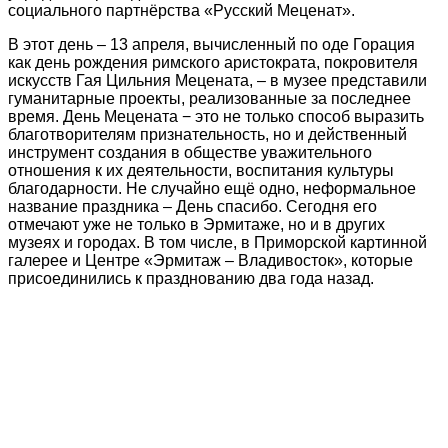
социального партнёрства «Русский Меценат».
В этот день – 13 апреля, вычисленный по оде Горация
как день рождения римского аристократа, покровителя
искусств Гая Цильния Мецената, – в музее представили
гуманитарные проекты, реализованные за последнее
время. День Мецената − это не только способ выразить
благотворителям признательность, но и действенный
инструмент создания в обществе уважительного
отношения к их деятельности, воспитания культуры
благодарности. Не случайно ещё одно, неформальное
название праздника – День спасибо. Сегодня его
отмечают уже не только в Эрмитаже, но и в других
музеях и городах. В том числе, в Приморской картинной
галерее и Центре «Эрмитаж – Владивосток», которые
присоединились к празднованию два года назад.