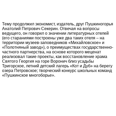
Тему продолжил экономист, издатель, друг Пушкиногорья
Анатолий Петрович Секерин. Отвечая на вопросы
ведущего, он говорил о значении литературных отелей
(его стараниями построены уже два таких отеля – на
территории музеев-заповедников «Михайловское» и
«Полотняный завод»), о преимуществах государственно-
частного партнерства, на основе которого меценат
реализовал такие проекты, как восстановление храма
Святого Георгия на горе Воронич близ усадьбы
Тригорское, летний детский лагерь «Кот и Дуб» на берегу
озера Петровское; творческий конкурс школьных команд
«Пушкинское многоборье».