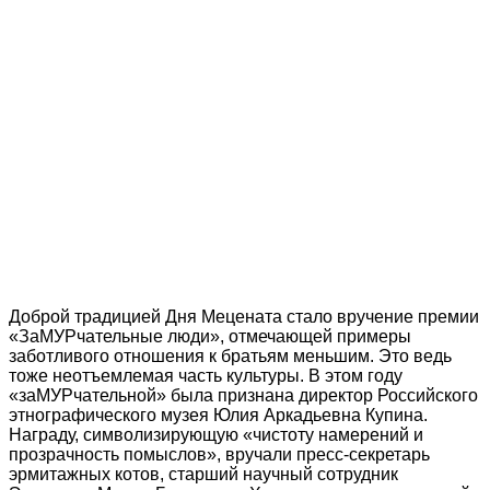
Доброй традицией Дня Мецената стало вручение премии
«ЗаМУРчательные люди», отмечающей примеры
заботливого отношения к братьям меньшим. Это ведь
тоже неотъемлемая часть культуры. В этом году
«заМУРчательной» была признана директор Российского
этнографического музея Юлия Аркадьевна Купина.
Награду, символизирующую «чистоту намерений и
прозрачность помыслов», вручали пресс-секретарь
эрмитажных котов, старший научный сотрудник