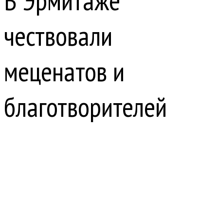
В Эрмитаже
чествовали
меценатов и
благотворителей