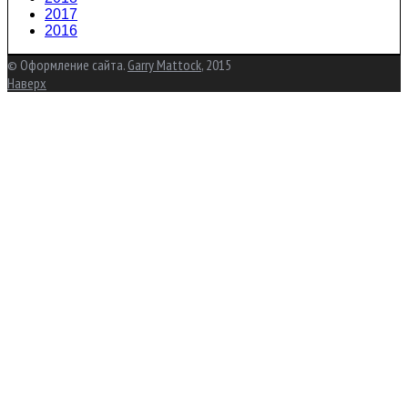
2017
2016
© Оформление сайта.
Garry Mattock
, 2015
Наверх