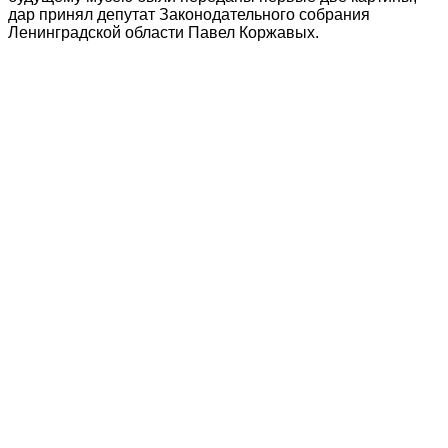
дар принял депутат Законодательного собрания
Ленинградской области Павел Коржавых.