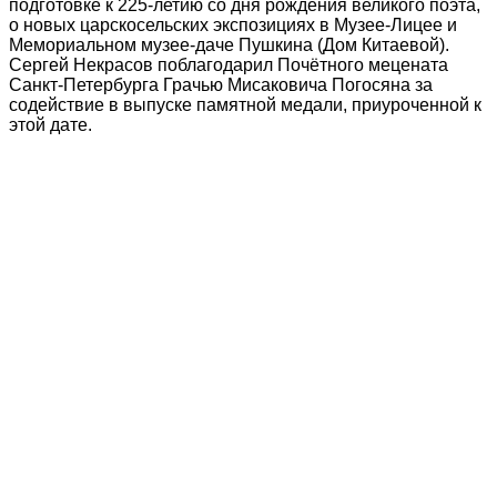
подготовке к 225-летию со дня рождения великого поэта,
о новых царскосельских экспозициях в Музее-Лицее и
Мемориальном музее-даче Пушкина (Дом Китаевой).
Сергей Некрасов поблагодарил Почётного мецената
Санкт-Петербурга Грачью Мисаковича Погосяна за
содействие в выпуске памятной медали, приуроченной к
этой дате.