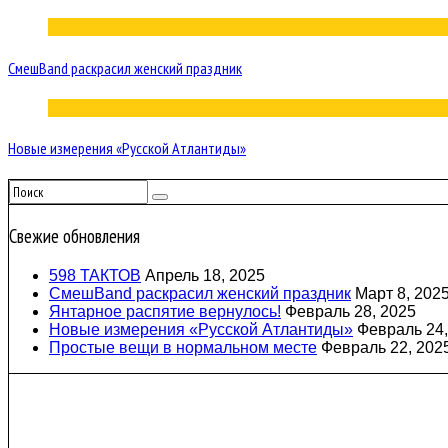
СмешBand раскрасил женский праздник
Новые измерения «Русской Атлантиды»
Свежие обновления
598 ТАКТОВ
Апрель 18, 2025
СмешBand раскрасил женский праздник
Март 8, 202
Янтарное распятие вернулось!
Февраль 28, 2025
Новые измерения «Русской Атлантиды»
Февраль 24,
Простые вещи в нормальном месте
Февраль 22, 202