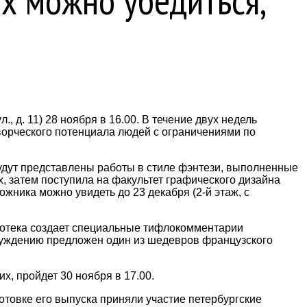
х можно убедиться,
 д. 11) 28 ноября в 16.00. В течение двух недель
ворческого потенциала людей с ограничениями по
удут представлены работы в стиле фэнтези, выполненные
, затем поступила на факультет графического дизайна
жника можно увидеть до 23 декабря (2-й этаж, с
лиотека создает специальные тифлокомментарии
суждению предложен один из шедевров французского
, пройдет 30 ноября в 17.00.
отовке его выпуска приняли участие петербургские