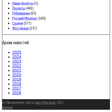
Наши проекты
(1)
Проекты
(441)
Публикации
(63)
Русский Меценат
(160)
Социум
(577)
Фестивали
(137)
Архив новостей
2025
2024
2023
2022
2021
2020
2019
2018
2017
2016
© Оформление сайта.
Garry Mattock
, 2015
Наверх