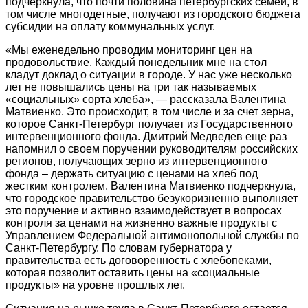
подчеркнула, что почти половина петербургских семей, в
том числе многодетные, получают из городского бюджета
субсидии на оплату коммунальных услуг.
«Мы еженедельно проводим мониторинг цен на
продовольствие. Каждый понедельник мне на стол
кладут доклад о ситуации в городе. У нас уже несколько
лет не повышались цены на три так называемых
«социальных» сорта хлеба», — рассказала Валентина
Матвиенко. Это происходит, в том числе и за счет зерна,
которое Санкт-Петербург получает из Государственного
интервенционного фонда. Дмитрий Медведев еще раз
напомнил о своем поручении руководителям российских
регионов, получающих зерно из интервенционного
фонда – держать ситуацию с ценами на хлеб под
жестким контролем. Валентина Матвиенко подчеркнула,
что городское правительство безукоризненно выполняет
это поручение и активно взаимодействует в вопросах
контроля за ценами на жизненно важные продукты с
Управлением Федеральной антимонопольной службы по
Санкт-Петербургу. По словам губернатора у
правительства есть договоренность с хлебопеками,
которая позволит оставить цены на «социальные
продукты» на уровне прошлых лет.