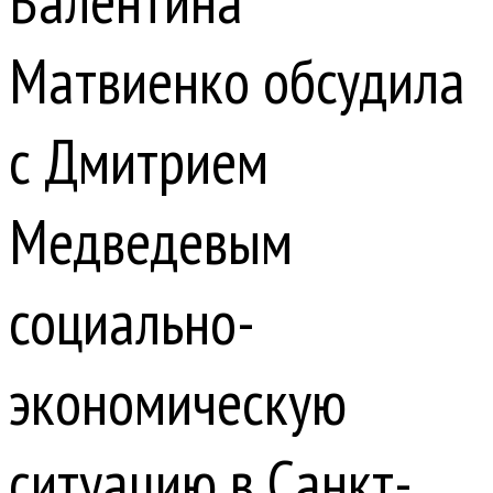
Валентина
Матвиенко обсудила
с Дмитрием
Медведевым
социально-
экономическую
ситуацию в Санкт-