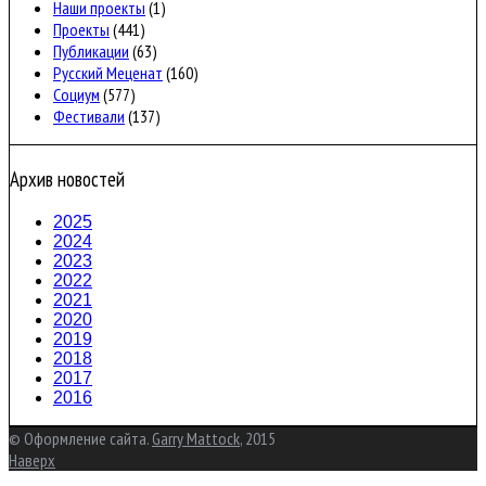
Наши проекты
(1)
Проекты
(441)
Публикации
(63)
Русский Меценат
(160)
Социум
(577)
Фестивали
(137)
Архив новостей
2025
2024
2023
2022
2021
2020
2019
2018
2017
2016
© Оформление сайта.
Garry Mattock
, 2015
Наверх