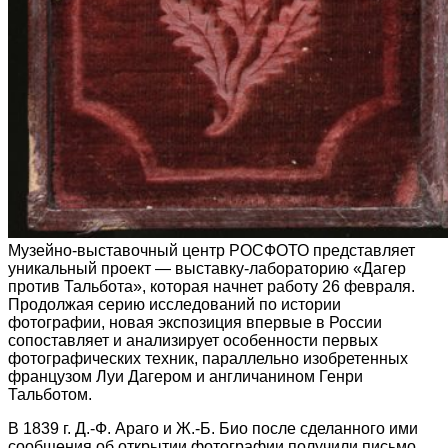
Музейно-выставочный центр РОСФОТО представляет
уникальный проект — выставку-лабораторию «Дагер
против Тальбота», которая начнет работу 26 февраля.
Продолжая серию исследований по истории
фотографии, новая экспозиция впервые в России
сопоставляет и анализирует особенности первых
фотографических техник, параллельно изобретенных
французом Луи Дагером и англичанином Генри
Тальботом.
В 1839 г. Д.-Ф. Араго и Ж.-Б. Био после сделанного ими
сообщения об открытии фотографии получили письмо