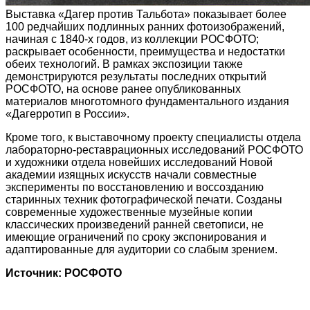
Выставка «Дагер против Тальбота» показывает более
100 редчайших подлинных ранних фотоизображений,
начиная с 1840-х годов, из коллекции РОСФОТО;
раскрывает особенности, преимущества и недостатки
обеих технологий. В рамках экспозиции также
демонстрируются результаты последних открытий
РОСФОТО, на основе ранее опубликованных
материалов многотомного фундаментального издания
«Дагерротип в России».
Кроме того, к выставочному проекту специалисты отдела
лабораторно-реставрационных исследований РОСФОТО
и художники отдела новейших исследований Новой
академии изящных искусств начали совместные
эксперименты по восстановлению и воссозданию
старинных техник фотографической печати. Созданы
современные художественные музейные копии
классических произведений ранней светописи, не
имеющие ограничений по сроку экспонирования и
адаптированные для аудитории со слабым зрением.
Источник: РОСФОТО