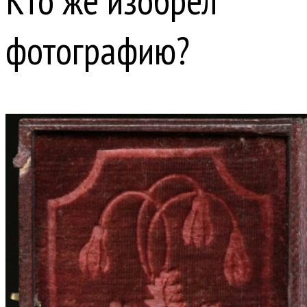
Кто же изобрел
фотографию?