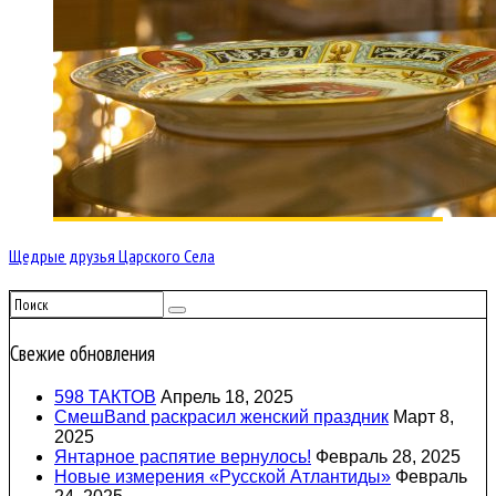
Щедрые друзья Царского Села
Свежие обновления
598 ТАКТОВ
Апрель 18, 2025
СмешBand раскрасил женский праздник
Март 8,
2025
Янтарное распятие вернулось!
Февраль 28, 2025
Новые измерения «Русской Атлантиды»
Февраль