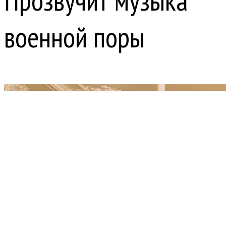
Прозвучит музыка
военной поры