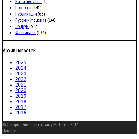
Наши проекты
(1)
Проекты
(441)
Публикации
(63)
Русский Меценат
(160)
Социум
(577)
Фестивали
(137)
Архив новостей
2025
2024
2023
2022
2021
2020
2019
2018
2017
2016
© Оформление сайта.
Garry Mattock
, 2015
Наверх