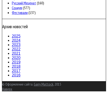
Русский Меценат
(160)
Социум
(577)
Фестивали
(137)
Архив новостей
2025
2024
2023
2022
2021
2020
2019
2018
2017
2016
© Оформление сайта.
Garry Mattock
, 2015
Наверх