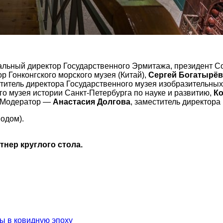
ральный директор Государственного Эрмитажа, президент С
ор Гонконгского морского музея (Китай),
Сергей Богатырёв
ститель директора Государственного музея изобразительны
го музея истории Санкт-Петербурга по науке и развитию,
Ко
. Модератор —
Анастасия Долгова
, заместитель директора
одом).
нер круглого стола.
ы в ковидную эпоху