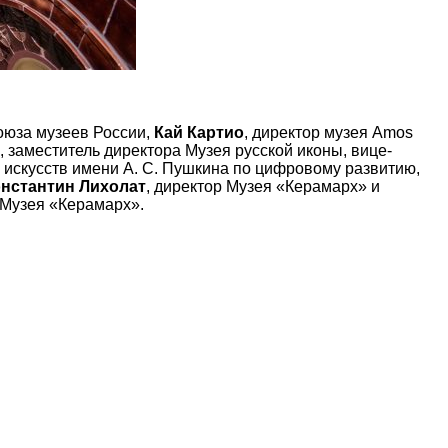
оюза музеев России,
Кай Картио
, директор музея Amos
, заместитель директора Музея русской иконы, вице-
х искусств имени А. С. Пушкина по цифровому развитию,
нстантин Лихолат
, директор Музея «Керамарх» и
 Музея «Керамарх».