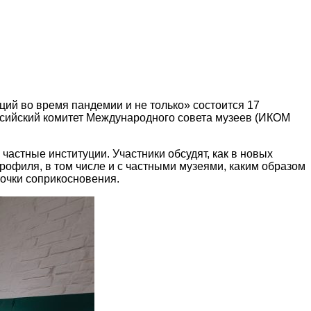
ий во время пандемии и не только» состоится 17
ссийский комитет Международного совета музеев (ИКОМ
астные институции. Участники обсудят, как в новых
рофиля, в том числе и с частными музеями, каким образом
точки соприкосновения.