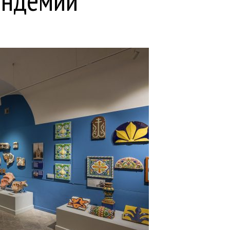
андемии