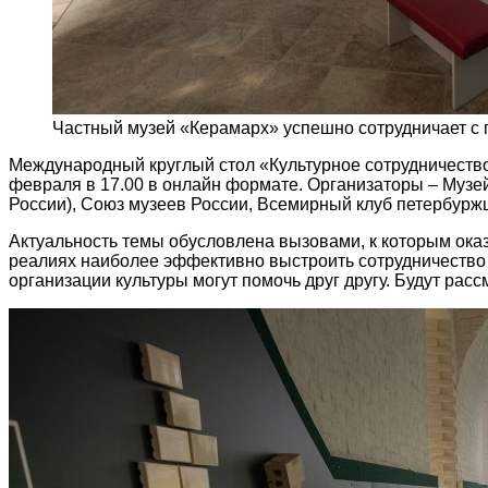
Частный музей «Керамарх» успешно сотрудничает с
Международный круглый стол «Культурное сотрудничество.
февраля в 17.00 в онлайн формате. Организаторы – Музе
России), Союз музеев России, Всемирный клуб петербурж
Актуальность темы обусловлена вызовами, к которым оказ
реалиях наиболее эффективно выстроить сотрудничество г
организации культуры могут помочь друг другу. Будут р