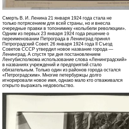
Смерть В. И. Ленина 21 января 1924 года стала не
только потрясением для всей страны, но и внесла
очередные правки в топонимику «колыбели революции».
Одним из первых 23 января 1924 года решение о
переименовании Петрограда в Ленинград принял
Петроградский Совет. 26 января 1924 года II Съезд
Советов СССР утвердил новое название города —
Ленинград. А спустя три дня постановлением
Ленгубисполкома использование слова «Ленинградский»
в названиях учреждений и предприятий стало
обязательным. Только один из районов города остался
«Петроградским». Многие петербуржцы долго
игнорировали новое имя, однако мало кто отваживался
открыто выражать недовольство.