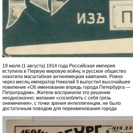
19 июля (1 августа) 1914 года Российская империя
вступила в Первую мировую войну, и русское общество
охватила масштабная антинемецкая кампания. Ровно
через месяц император Николай II выпустил высочайшее
повеление «Об именовании впредь города Петербурга —
Петроградом». Жители восприняли это решение
неоднозначно: желание «соскоблить с себя грязь
онемечения», с точки зрения интеллигенции, не было
достаточным поводом для переименования города