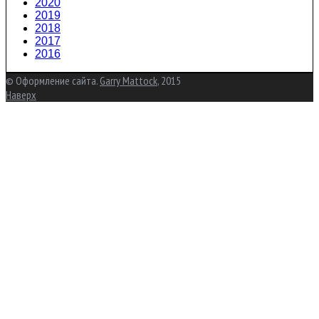
2020
2019
2018
2017
2016
© Оформление сайта.
Garry Mattock
, 2015
Наверх