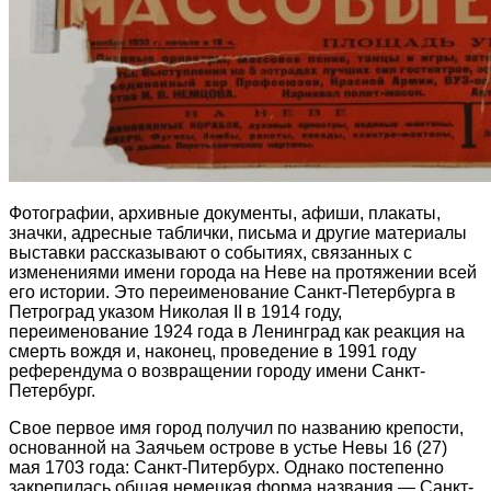
Фотографии, архивные документы, афиши, плакаты,
значки, адресные таблички, письма и другие материалы
выставки рассказывают о событиях, связанных с
изменениями имени города на Неве на протяжении всей
его истории. Это переименование Санкт-Петербурга в
Петроград указом Николая II в 1914 году,
переименование 1924 года в Ленинград как реакция на
смерть вождя и, наконец, проведение в 1991 году
референдума о возвращении городу имени Санкт-
Петербург.
Свое первое имя город получил по названию крепости,
основанной на Заячьем острове в устье Невы 16 (27)
мая 1703 года: Санкт-Питербурх. Однако постепенно
закрепилась общая немецкая форма названия — Санкт-