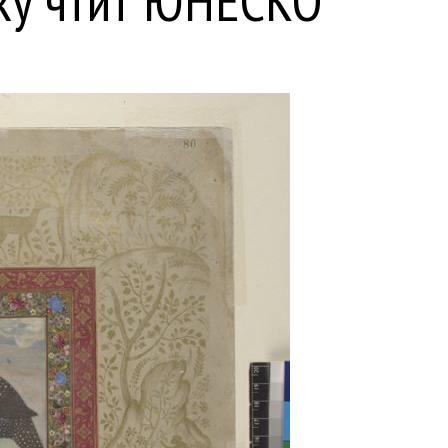
ку чтит ЮНЕСКО