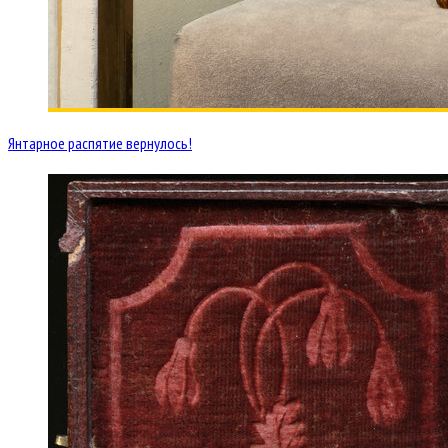
Янтарное распятие вернулось!